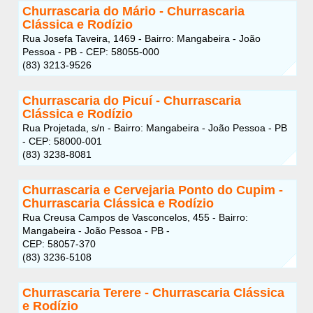
Churrascaria do Mário - Churrascaria
Clássica e Rodízio
Rua Josefa Taveira, 1469 - Bairro: Mangabeira - João
Pessoa - PB - CEP: 58055-000
(83) 3213-9526
Churrascaria do Picuí - Churrascaria
Clássica e Rodízio
Rua Projetada, s/n - Bairro: Mangabeira - João Pessoa - PB
- CEP: 58000-001
(83) 3238-8081
Churrascaria e Cervejaria Ponto do Cupim -
Churrascaria Clássica e Rodízio
Rua Creusa Campos de Vasconcelos, 455 - Bairro:
Mangabeira - João Pessoa - PB -
CEP: 58057-370
(83) 3236-5108
Churrascaria Terere - Churrascaria Clássica
e Rodízio