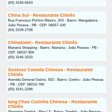
(83) 3246-6643
China Sul - Restaurante Chinês
Rua Francisco Porfírio Ribeiro, 343 - Bairro: Mangabeira -
João Pessoa - PB - CEP: 58057-100
(83) 3239-2708
Chinatown - Restaurante Chinês
Manaira Shopping - Bairro: Manaíra - João Pessoa - PB -
CEP: 58037-900
(83) 3246-3320
Gostoso Comida Chinesa - Restaurante
Chinês
Avenida General Osório, 502 - Bairro: Centro - João Pessoa
- PB - CEP: 58010-780
(83) 3241-2288
Iang Chao Cozinha Chinesa - Restaurante
Chinês
Shopping Tambiá - Piso L3 - Bairro: Tambiá - João Pessoa -