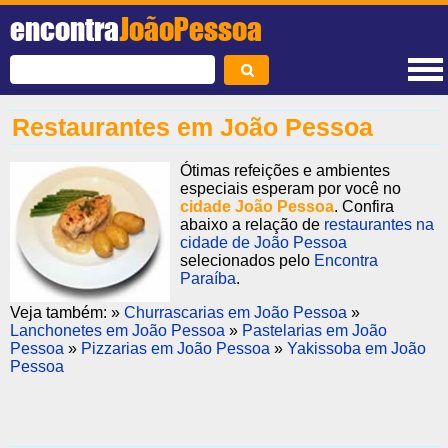
encontra
JoãoPessoa
Restaurantes em João Pessoa
Ótimas refeições e ambientes
especiais esperam por você no
cidade João Pessoa
. Confira
abaixo a relação de
restaurantes na
cidade de João Pessoa
selecionados pelo
Encontra
Paraíba
.
Veja também: »
Churrascarias em João Pessoa
»
Lanchonetes em João Pessoa
»
Pastelarias em João
Pessoa
»
Pizzarias em João Pessoa
»
Yakissoba em João
Pessoa