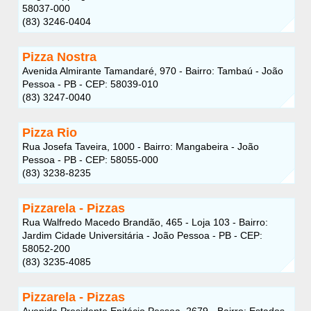
58037-000
(83) 3246-0404
Pizza Nostra
Avenida Almirante Tamandaré, 970 - Bairro: Tambaú - João
Pessoa - PB - CEP: 58039-010
(83) 3247-0040
Pizza Rio
Rua Josefa Taveira, 1000 - Bairro: Mangabeira - João
Pessoa - PB - CEP: 58055-000
(83) 3238-8235
Pizzarela - Pizzas
Rua Walfredo Macedo Brandão, 465 - Loja 103 - Bairro:
Jardim Cidade Universitária - João Pessoa - PB - CEP:
58052-200
(83) 3235-4085
Pizzarela - Pizzas
Avenida Presidente Epitácio Pessoa, 2679 - Bairro: Estados -