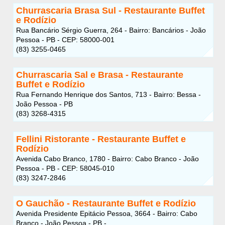
Churrascaria Brasa Sul - Restaurante Buffet
e Rodízio
Rua Bancário Sérgio Guerra, 264 - Bairro: Bancários - João
Pessoa - PB - CEP: 58000-001
(83) 3255-0465
Churrascaria Sal e Brasa - Restaurante
Buffet e Rodízio
Rua Fernando Henrique dos Santos, 713 - Bairro: Bessa -
João Pessoa - PB
(83) 3268-4315
Fellini Ristorante - Restaurante Buffet e
Rodízio
Avenida Cabo Branco, 1780 - Bairro: Cabo Branco - João
Pessoa - PB - CEP: 58045-010
(83) 3247-2846
O Gauchão - Restaurante Buffet e Rodízio
Avenida Presidente Epitácio Pessoa, 3664 - Bairro: Cabo
Branco - João Pessoa - PB -