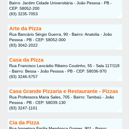
Bairro: Jardim Cidade Universitária - João Pessoa - PB -
CEP: 58052-200
(83) 3235-7053
Arte da Pizza
Rua Bancário Sérgio Guerra, 90 - Bairro: Anatolia - João
Pessoa - PB - CEP: 58052-000
(83) 3042-2022
Casa da Pizza
Rua Francisco Leocádio Ribeiro Coutinho, 55 - Sala 117/118
- Bairro: Bessa - João Pessoa - PB - CEP: 58036-970
(83) 3246-5757
Casa Grande Pizzaria e Restaurante - Pizzas
Rua Professora Maria Sales, 705 - Bairro: Tambaú - João
Pessoa - PB - CEP: 58039-130
(83) 3247-1101
Cia da Pizza
Rua Inspetora Emília Mendonça Gomes, 901 - Bairro: