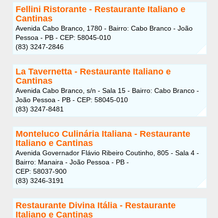
Fellini Ristorante - Restaurante Italiano e
Cantinas
Avenida Cabo Branco, 1780 - Bairro: Cabo Branco - João
Pessoa - PB - CEP: 58045-010
(83) 3247-2846
La Tavernetta - Restaurante Italiano e
Cantinas
Avenida Cabo Branco, s/n - Sala 15 - Bairro: Cabo Branco -
João Pessoa - PB - CEP: 58045-010
(83) 3247-8481
Monteluco Culinária Italiana - Restaurante
Italiano e Cantinas
Avenida Governador Flávio Ribeiro Coutinho, 805 - Sala 4 -
Bairro: Manaira - João Pessoa - PB -
CEP: 58037-900
(83) 3246-3191
Restaurante Divina Itália - Restaurante
Italiano e Cantinas