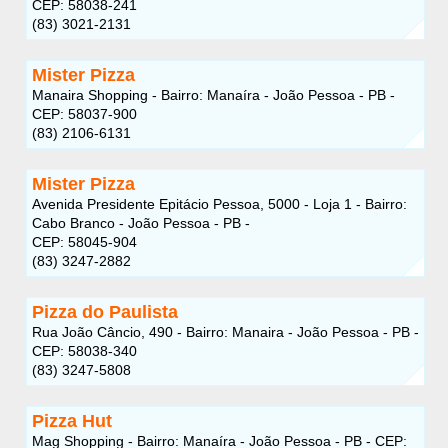
CEP: 58038-241
(83) 3021-2131
Mister Pizza
Manaira Shopping - Bairro: Manaíra - João Pessoa - PB -
CEP: 58037-900
(83) 2106-6131
Mister Pizza
Avenida Presidente Epitácio Pessoa, 5000 - Loja 1 - Bairro:
Cabo Branco - João Pessoa - PB -
CEP: 58045-904
(83) 3247-2882
Pizza do Paulista
Rua João Câncio, 490 - Bairro: Manaira - João Pessoa - PB -
CEP: 58038-340
(83) 3247-5808
Pizza Hut
Mag Shopping - Bairro: Manaíra - João Pessoa - PB - CEP: