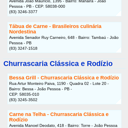
Avenida João Mauricio, 1395 - Bairro: Manaira - João
Pessoa - PB - CEP: 58038-000
(83) 3246-3377
Tábua de Carne - Brasileiros culinária
Nordestina
Avenida Senador Ruy Carneiro, 648 - Bairro: Tambaú - João
Pessoa - PB
(83) 3247-1518
Churrascaria Clássica e Rodízio
Bessa Grill - Churrascaria Clássica e Rodízio
Rua Artur Monteiro Paiva, 1190 - Quadra 02 - Lote 20 -
Bairro: Bessa - João Pessoa - PB -
CEP: 58035-010
(83) 3245-3502
Carne na Telha - Churrascaria Clássica e
Rodízio
Avenida Manoel Deodato, 418 - Bairro: Torre - João Pessoa