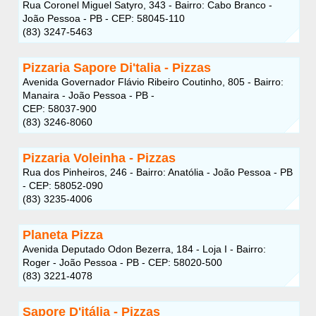
Rua Coronel Miguel Satyro, 343 - Bairro: Cabo Branco -
João Pessoa - PB - CEP: 58045-110
(83) 3247-5463
Pizzaria Sapore Di'talia - Pizzas
Avenida Governador Flávio Ribeiro Coutinho, 805 - Bairro:
Manaira - João Pessoa - PB -
CEP: 58037-900
(83) 3246-8060
Pizzaria Voleinha - Pizzas
Rua dos Pinheiros, 246 - Bairro: Anatólia - João Pessoa - PB
- CEP: 58052-090
(83) 3235-4006
Planeta Pizza
Avenida Deputado Odon Bezerra, 184 - Loja I - Bairro:
Roger - João Pessoa - PB - CEP: 58020-500
(83) 3221-4078
Sapore D'itália - Pizzas