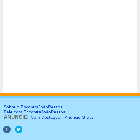
Sobre o EncontraJoãoPessoa
Fale com EncontraJoãoPessoa
ANUNCIE:
|
Com Destaque
Anuncie Grátis