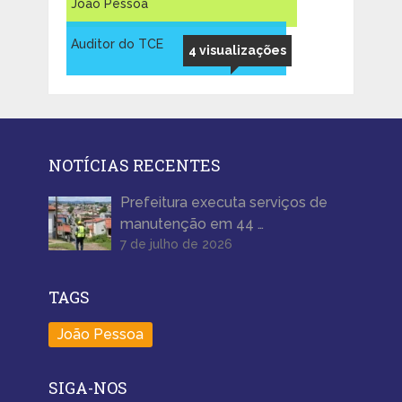
João Pessoa
Auditor do TCE
4 visualizações
NOTÍCIAS RECENTES
Prefeitura executa serviços de
manutenção em 44 …
7 de julho de 2026
TAGS
João Pessoa
SIGA-NOS