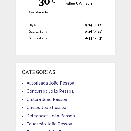
30
°C
Índice UV:
10.1
Ensolarado
Hoje
☀️ 34° / 22°
Quarta-feira
☀️ 36° / 22°
Quinta-feira
☁️ 33° / 23°
CATEGORIAS
Autorizada João Pessoa
Concursos João Pessoa
Cultura João Pessoa
Cursos João Pessoa
Delegacias João Pessoa
Educação João Pessoa