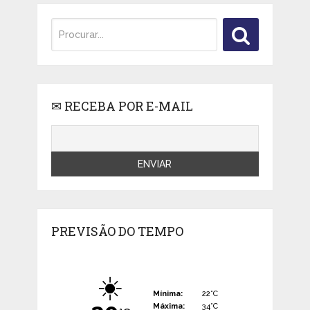
✉ RECEBA POR E-MAIL
PREVISÃO DO TEMPO
☀️
Mínima:
22°C
Máxima:
34°C