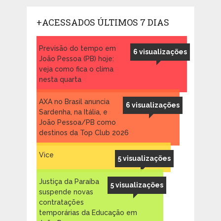
+ACESSADOS ÚLTIMOS 7 DIAS
Previsão do tempo em
6 visualizações
João Pessoa (PB) hoje:
veja como fica o clima
nesta quarta
AXA no Brasil anuncia
6 visualizações
Sardenha, na Itália, e
João Pessoa/PB como
destinos da Top Club 2026
Vice
5 visualizações
Justiça da Paraíba
5 visualizações
suspende novas
contratações
temporárias da Educação em