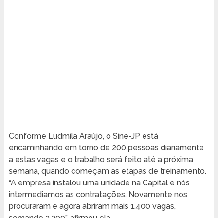
Conforme Ludmila Araújo, o Sine-JP está
encaminhando em torno de 200 pessoas diariamente
a estas vagas e o trabalho será feito até a próxima
semana, quando começam as etapas de treinamento.
“A empresa instalou uma unidade na Capital e nós
intermediamos as contratações. Novamente nos
procuraram e agora abriram mais 1.400 vagas,
somando 2.300”, afirmou ela.