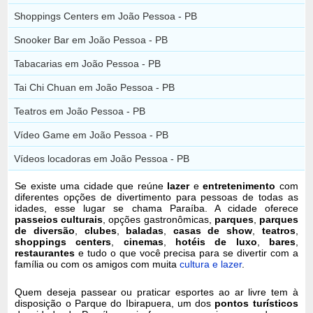
Shoppings Centers em João Pessoa - PB
Snooker Bar em João Pessoa - PB
Tabacarias em João Pessoa - PB
Tai Chi Chuan em João Pessoa - PB
Teatros em João Pessoa - PB
Vídeo Game em João Pessoa - PB
Vídeos locadoras em João Pessoa - PB
Se existe uma cidade que reúne
lazer
e
entretenimento
com
diferentes opções de divertimento para pessoas de todas as
idades, esse lugar se chama Paraíba. A cidade oferece
passeios culturais
, opções gastronômicas,
parques
,
parques
de diversão
,
clubes
,
baladas
,
casas de show
,
teatros
,
shoppings centers
,
cinemas
,
hotéis de luxo
,
bares
,
restaurantes
e tudo o que você precisa para se divertir com a
família ou com os amigos com muita
cultura e lazer
.
Quem deseja passear ou praticar esportes ao ar livre tem à
disposição o Parque do Ibirapuera, um dos
pontos turísticos