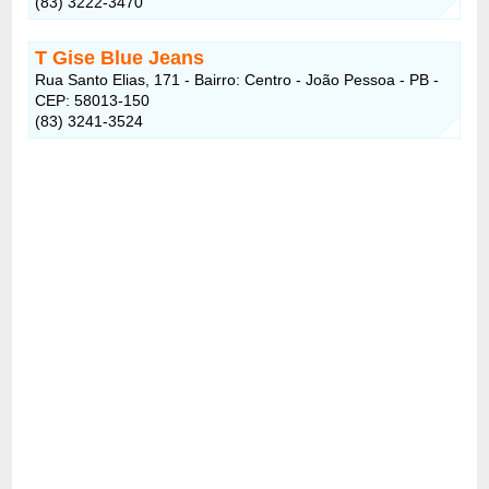
(83) 3222-3470
T Gise Blue Jeans
Rua Santo Elias, 171 - Bairro: Centro - João Pessoa - PB -
CEP: 58013-150
(83) 3241-3524