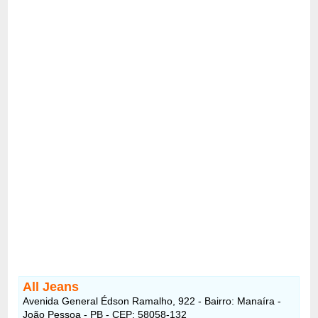
All Jeans
Avenida General Édson Ramalho, 922 - Bairro: Manaíra -
João Pessoa - PB - CEP: 58058-132