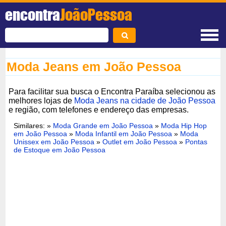
encontra
JoãoPessoa
Moda Jeans em João Pessoa
Para facilitar sua busca o Encontra Paraíba selecionou as
melhores lojas de
Moda Jeans na cidade de João Pessoa
e região, com telefones e endereço das empresas.
Similares: »
Moda Grande em João Pessoa
»
Moda Hip Hop
em João Pessoa
»
Moda Infantil em João Pessoa
»
Moda
Unissex em João Pessoa
»
Outlet em João Pessoa
»
Pontas
de Estoque em João Pessoa