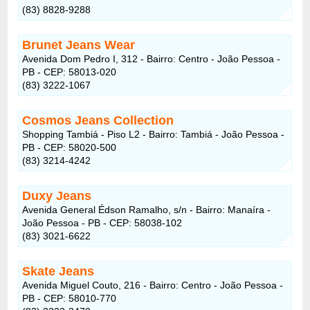
(83) 8828-9288
Brunet Jeans Wear
Avenida Dom Pedro I, 312 - Bairro: Centro - João Pessoa -
PB - CEP: 58013-020
(83) 3222-1067
Cosmos Jeans Collection
Shopping Tambiá - Piso L2 - Bairro: Tambiá - João Pessoa -
PB - CEP: 58020-500
(83) 3214-4242
Duxy Jeans
Avenida General Édson Ramalho, s/n - Bairro: Manaíra -
João Pessoa - PB - CEP: 58038-102
(83) 3021-6622
Skate Jeans
Avenida Miguel Couto, 216 - Bairro: Centro - João Pessoa -
PB - CEP: 58010-770