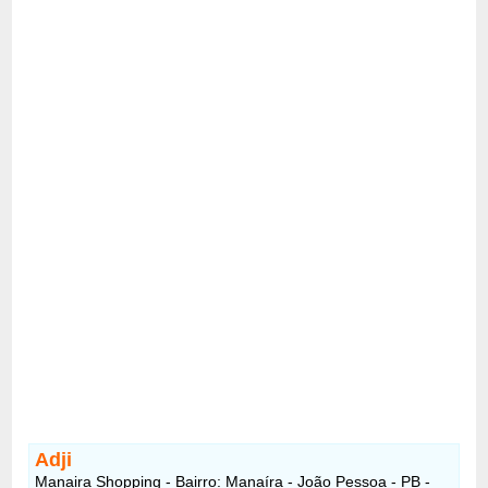
Adji
Manaira Shopping - Bairro: Manaíra - João Pessoa - PB -