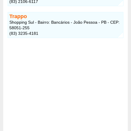
(83) 2106-6117
Trappo
Shopping Sul - Bairro: Bancários - João Pessoa - PB - CEP:
58051-255
(83) 3235-4181