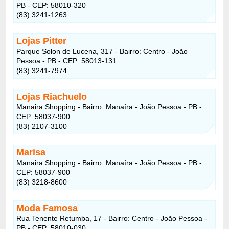
PB - CEP: 58010-320
(83) 3241-1263
Lojas Pitter
Parque Solon de Lucena, 317 - Bairro: Centro - João
Pessoa - PB - CEP: 58013-131
(83) 3241-7974
Lojas Riachuelo
Manaira Shopping - Bairro: Manaíra - João Pessoa - PB -
CEP: 58037-900
(83) 2107-3100
Marisa
Manaira Shopping - Bairro: Manaíra - João Pessoa - PB -
CEP: 58037-900
(83) 3218-8600
Moda Famosa
Rua Tenente Retumba, 17 - Bairro: Centro - João Pessoa -
PB - CEP: 58010-030