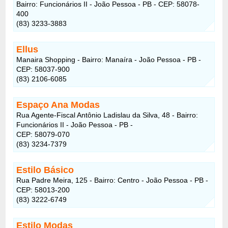
Bairro: Funcionários II - João Pessoa - PB - CEP: 58078-
400
(83) 3233-3883
Ellus
Manaira Shopping - Bairro: Manaíra - João Pessoa - PB -
CEP: 58037-900
(83) 2106-6085
Espaço Ana Modas
Rua Agente-Fiscal Antônio Ladislau da Silva, 48 - Bairro:
Funcionários II - João Pessoa - PB -
CEP: 58079-070
(83) 3234-7379
Estilo Básico
Rua Padre Meira, 125 - Bairro: Centro - João Pessoa - PB -
CEP: 58013-200
(83) 3222-6749
Estilo Modas