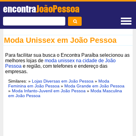
encontra
JoãoPessoa
Moda Unissex em João Pessoa
Para facilitar sua busca o Encontra Paraíba selecionou as
melhores lojas de
moda unissex na cidade de João
Pessoa
e região, com telefones e endereço das
empresas.
Similares: »
Lojas Diversas em João Pessoa
»
Moda
Feminina em João Pessoa
»
Moda Grande em João Pessoa
»
Moda Infanto-Juvenil em João Pessoa
»
Moda Masculina
em João Pessoa