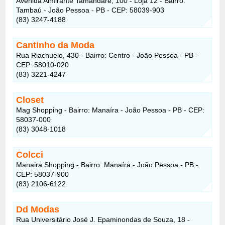
Avenida Almirante Tamandaré, 100 - Loja 12 - Bairro:
Tambaú - João Pessoa - PB - CEP: 58039-903
(83) 3247-4188
Cantinho da Moda
Rua Riachuelo, 430 - Bairro: Centro - João Pessoa - PB -
CEP: 58010-020
(83) 3221-4247
Closet
Mag Shopping - Bairro: Manaíra - João Pessoa - PB - CEP:
58037-000
(83) 3048-1018
Colcci
Manaira Shopping - Bairro: Manaíra - João Pessoa - PB -
CEP: 58037-900
(83) 2106-6122
Dd Modas
Rua Universitário José J. Epaminondas de Souza, 18 -