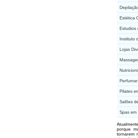
Depilaçã
Estética 
Estudios
Instituto
Lojas Di
Massagem
Nutricion
Perfumar
Pilates 
Salões d
Spas em 
Atualment
porque m
tornarem m