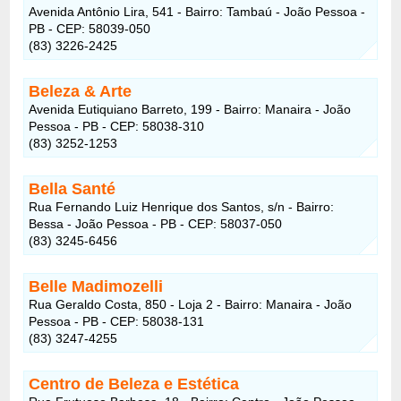
Avenida Antônio Lira, 541 - Bairro: Tambaú - João Pessoa -
PB - CEP: 58039-050
(83) 3226-2425
Beleza & Arte
Avenida Eutiquiano Barreto, 199 - Bairro: Manaira - João
Pessoa - PB - CEP: 58038-310
(83) 3252-1253
Bella Santé
Rua Fernando Luiz Henrique dos Santos, s/n - Bairro:
Bessa - João Pessoa - PB - CEP: 58037-050
(83) 3245-6456
Belle Madimozelli
Rua Geraldo Costa, 850 - Loja 2 - Bairro: Manaira - João
Pessoa - PB - CEP: 58038-131
(83) 3247-4255
Centro de Beleza e Estética