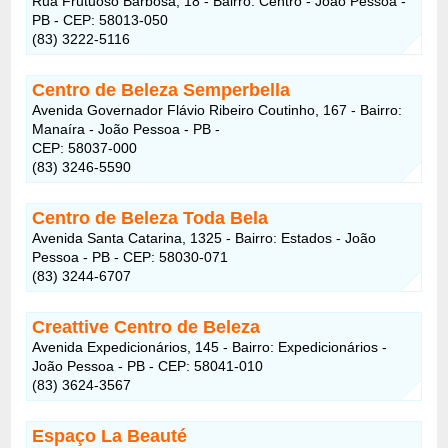
Rua Frutuoso Barbosa, 18 - Bairro: Centro - João Pessoa -
PB - CEP: 58013-050
(83) 3222-5116
Centro de Beleza Semperbella
Avenida Governador Flávio Ribeiro Coutinho, 167 - Bairro:
Manaíra - João Pessoa - PB -
CEP: 58037-000
(83) 3246-5590
Centro de Beleza Toda Bela
Avenida Santa Catarina, 1325 - Bairro: Estados - João
Pessoa - PB - CEP: 58030-071
(83) 3244-6707
Creattive Centro de Beleza
Avenida Expedicionários, 145 - Bairro: Expedicionários -
João Pessoa - PB - CEP: 58041-010
(83) 3624-3567
Espaço La Beauté