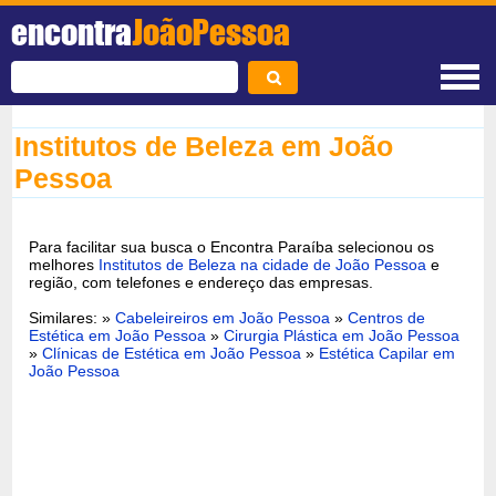
encontra
JoãoPessoa
Institutos de Beleza em João
Pessoa
Para facilitar sua busca o Encontra Paraíba selecionou os
melhores
Institutos de Beleza na cidade de João Pessoa
e
região, com telefones e endereço das empresas.
Similares: »
Cabeleireiros em João Pessoa
»
Centros de
Estética em João Pessoa
»
Cirurgia Plástica em João Pessoa
»
Clínicas de Estética em João Pessoa
»
Estética Capilar em
João Pessoa