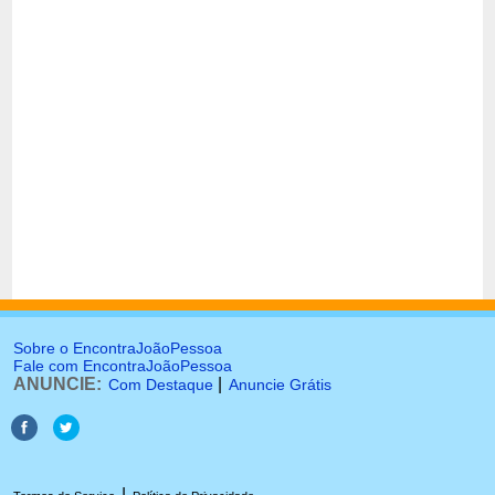
Sobre o EncontraJoãoPessoa
Fale com EncontraJoãoPessoa
ANUNCIE:
|
Com Destaque
Anuncie Grátis
|