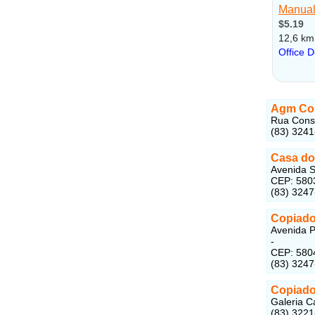
Agm Co
Rua Conse
(83) 324
Casa do
Avenida S
CEP: 580
(83) 324
Copiado
Avenida P
-
CEP: 580
(83) 324
Copiado
Galeria C
(83) 322