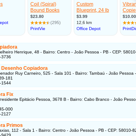
piadora
lheiro Henrique, 48 - Bairro: Centro - João Pessoa - PB - CEP: 5801
1-3736
 Desenho Copiadora
enador Ruy Carneiro, 525 - Sala 101 - Bairro: Tambaú - João Pessoa -
39-181
7-1544
ra Fix
residente Epitácio Pessoa, 3678 B - Bairro: Cabo Branco - João Pesso
45-000
7-2127
ra Primos
axias, 112 - Sala 1 - Bairro: Centro - João Pessoa - PB - CEP: 58010-8
1-9429