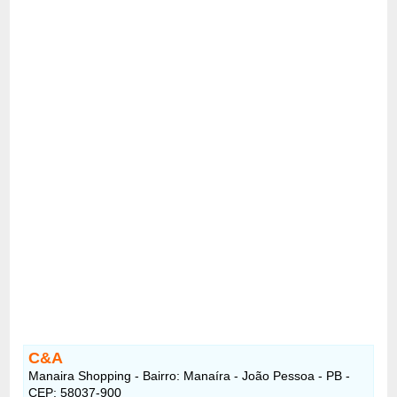
C&A
Manaira Shopping - Bairro: Manaíra - João Pessoa - PB -
CEP: 58037-900