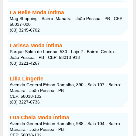
La Belle Moda Íntima
Mag Shopping - Bairro: Manaíra - João Pessoa - PB - CEP:
58037-000
(83) 3245-6702
Larissa Moda Íntima
Parque Solon de Lucena, 530 - Loja 2 - Bairro: Centro -
João Pessoa - PB - CEP: 58013-913
(83) 3221-4267
Lilla Lingerie
Avenida General Edson Ramalho, 890 - Sala 107 - Bairro:
Manaira - João Pessoa - PB -
CEP: 58038-102
(83) 3227-0736
Lua Cheia Moda Íntima
Avenida General Edson Ramalho, 988 - Sala 104 - Bairro:
Manaira - João Pessoa - PB -
CEP: 58038-102