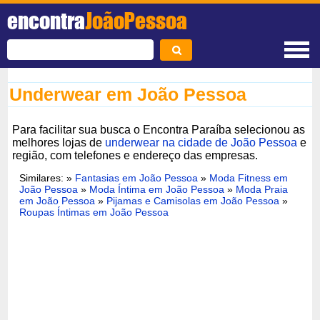
encontra
JoãoPessoa
Underwear em João Pessoa
Para facilitar sua busca o Encontra Paraíba selecionou as
melhores lojas de
underwear na cidade de João Pessoa
e
região, com telefones e endereço das empresas.
Similares: »
Fantasias em João Pessoa
»
Moda Fitness em
João Pessoa
»
Moda Íntima em João Pessoa
»
Moda Praia
em João Pessoa
»
Pijamas e Camisolas em João Pessoa
»
Roupas Íntimas em João Pessoa