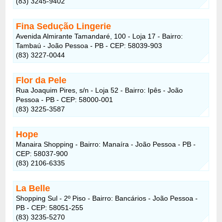
(83) 3245-9402
Fina Sedução Lingerie
Avenida Almirante Tamandaré, 100 - Loja 17 - Bairro:
Tambaú - João Pessoa - PB - CEP: 58039-903
(83) 3227-0044
Flor da Pele
Rua Joaquim Pires, s/n - Loja 52 - Bairro: Ipês - João
Pessoa - PB - CEP: 58000-001
(83) 3225-3587
Hope
Manaira Shopping - Bairro: Manaíra - João Pessoa - PB -
CEP: 58037-900
(83) 2106-6335
La Belle
Shopping Sul - 2º Piso - Bairro: Bancários - João Pessoa -
PB - CEP: 58051-255
(83) 3235-5270