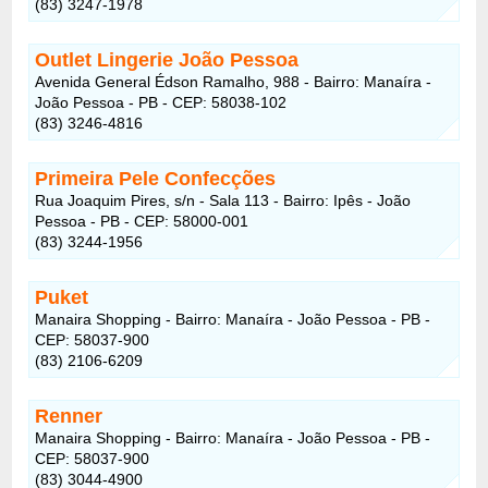
(83) 3247-1978
Outlet Lingerie João Pessoa
Avenida General Édson Ramalho, 988 - Bairro: Manaíra -
João Pessoa - PB - CEP: 58038-102
(83) 3246-4816
Primeira Pele Confecções
Rua Joaquim Pires, s/n - Sala 113 - Bairro: Ipês - João
Pessoa - PB - CEP: 58000-001
(83) 3244-1956
Puket
Manaira Shopping - Bairro: Manaíra - João Pessoa - PB -
CEP: 58037-900
(83) 2106-6209
Renner
Manaira Shopping - Bairro: Manaíra - João Pessoa - PB -
CEP: 58037-900
(83) 3044-4900