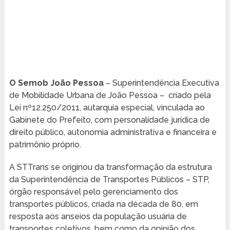
O Semob João Pessoa
– Superintendência Executiva
de Mobilidade Urbana de João Pessoa – criado pela
Lei nº12.250/2011, autarquia especial, vinculada ao
Gabinete do Prefeito, com personalidade jurídica de
direito público, autonomia administrativa e financeira e
patrimônio próprio.
A STTrans se originou da transformação da estrutura
da Superintendência de Transportes Públicos – STP,
órgão responsável pelo gerenciamento dos
transportes públicos, criada na década de 80, em
resposta aos anseios da população usuária de
transportes coletivos, bem como da opinião dos