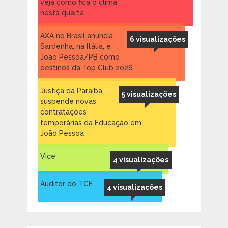
veja como fica o clima
nesta quarta
AXA no Brasil anuncia
6 visualizações
Sardenha, na Itália, e
João Pessoa/PB como
destinos da Top Club 2026
Justiça da Paraíba
5 visualizações
suspende novas
contratações
temporárias da Educação em
João Pessoa
Vice
4 visualizações
Auditor do TCE
4 visualizações