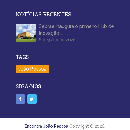
NOTÍCIAS RECENTES
Sebrae inaugura o primeiro Hub de
Inovação …
6 de julho de 2026
TAGS
João Pessoa
SIGA-NOS
Encontra João Pessoa
Copyright © 2026.