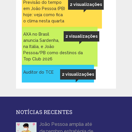
Previsão do tempo
2 visualizações
em João Pessoa (PB)
hoje: veja como fica
o clima nesta quarta
AXA no Brasil
2 visualizações
anuncia Sardenha,
na Itália, e João
Pessoa/PB como destinos da
Top Club 2026
Auditor do TCE
2 visualizações
NOTÍCIAS RECENTES
João Pessoa amplia até
dezembro estratégia de …