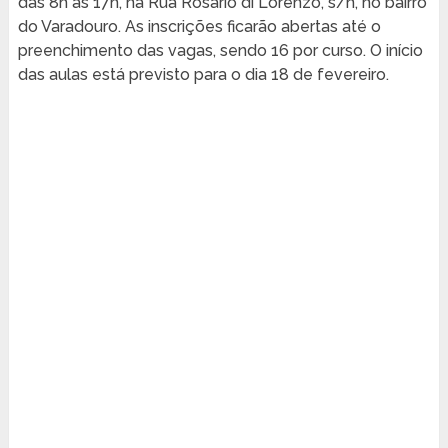
das 8h às 17h, na Rua Rosario di Lorenzo, s/n, no bairro
do Varadouro. As inscrições ficarão abertas até o
preenchimento das vagas, sendo 16 por curso. O início
das aulas está previsto para o dia 18 de fevereiro.