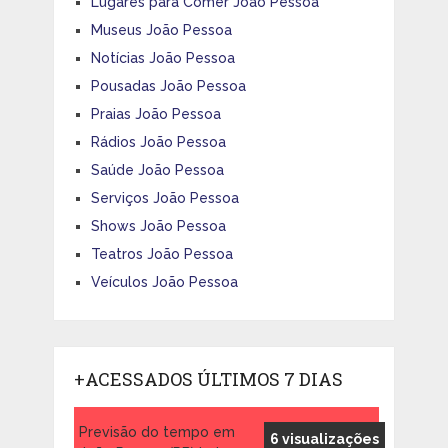
Lugares para Comer João Pessoa
Museus João Pessoa
Notícias João Pessoa
Pousadas João Pessoa
Praias João Pessoa
Rádios João Pessoa
Saúde João Pessoa
Serviços João Pessoa
Shows João Pessoa
Teatros João Pessoa
Veículos João Pessoa
+ACESSADOS ÚLTIMOS 7 DIAS
Previsão do tempo em
6 visualizações