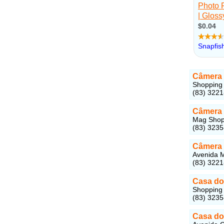
Câmera
Shopping 
(83) 322
Câmera
Mag Shopp
(83) 323
Câmera
Avenida M
(83) 322
Casa do
Shopping 
(83) 323
Casa do