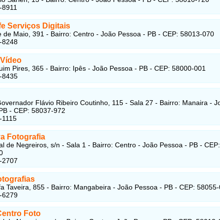
-8911
e Serviços Digitais
 de Maio, 391 - Bairro: Centro - João Pessoa - PB - CEP: 58013-070
2-8248
 Vídeo
im Pires, 365 - Bairro: Ipês - João Pessoa - PB - CEP: 58000-001
3-8435
overnador Flávio Ribeiro Coutinho, 115 - Sala 27 - Bairro: Manaira - J
PB - CEP: 58037-972
-1115
a Fotografia
al de Negreiros, s/n - Sala 1 - Bairro: Centro - João Pessoa - PB - CEP:
0
2-2707
otografias
a Taveira, 855 - Bairro: Mangabeira - João Pessoa - PB - CEP: 58055
8-6279
entro Foto