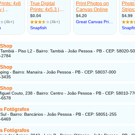
 Shop
Tambiá - Piso L2 - Bairro: Tambiá - João Pessoa - PB - CEP: 58020-5
1-2784
 Shop
ing - Bairro: Manaíra - João Pessoa - PB - CEP: 58037-000
5-3435
 Shop
iguel Couto, 238 - Bairro: Centro - João Pessoa - PB - CEP: 58010-77
1-6578
s Fotógrafos
Sul - Bairro: Bancários - João Pessoa - PB - CEP: 58051-255
5-6469
s Fotógrafos