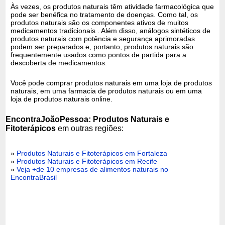
Às vezes, os produtos naturais têm atividade farmacológica que
pode ser benéfica no tratamento de doenças. Como tal, os
produtos naturais são os componentes ativos de muitos
medicamentos tradicionais . Além disso, análogos sintéticos de
produtos naturais com potência e segurança aprimoradas
podem ser preparados e, portanto, produtos naturais são
frequentemente usados ​​como pontos de partida para a
descoberta de medicamentos.
Você pode comprar produtos naturais em uma loja de produtos
naturais, em uma farmacia de produtos naturais ou em uma
loja de produtos naturais online.
EncontraJoãoPessoa: Produtos Naturais e
Fitoterápicos
em outras regiões:
»
Produtos Naturais e Fitoterápicos em Fortaleza
»
Produtos Naturais e Fitoterápicos em Recife
»
Veja +de 10 empresas de alimentos naturais no
EncontraBrasil