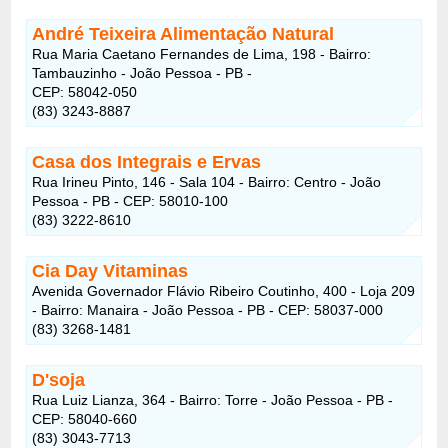
André Teixeira Alimentação Natural
Rua Maria Caetano Fernandes de Lima, 198 - Bairro:
Tambauzinho - João Pessoa - PB -
CEP: 58042-050
(83) 3243-8887
Casa dos Integrais e Ervas
Rua Irineu Pinto, 146 - Sala 104 - Bairro: Centro - João
Pessoa - PB - CEP: 58010-100
(83) 3222-8610
Cia Day Vitaminas
Avenida Governador Flávio Ribeiro Coutinho, 400 - Loja 209
- Bairro: Manaira - João Pessoa - PB - CEP: 58037-000
(83) 3268-1481
D'soja
Rua Luiz Lianza, 364 - Bairro: Torre - João Pessoa - PB -
CEP: 58040-660
(83) 3043-7713