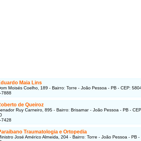
Eduardo Maia Lins
om Moisés Coelho, 189 - Bairro: Torre - João Pessoa - PB - CEP: 580
4-7888
Roberto de Queiroz
enador Ruy Carneiro, 895 - Bairro: Brisamar - João Pessoa - PB - CEP
0
6-7428
Paraibano Traumatologia e Ortopedia
inistro José Américo Almeida, 204 - Bairro: Torre - João Pessoa - PB -