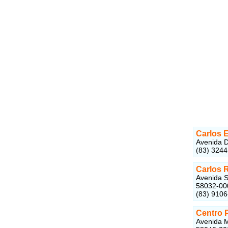
Carlos 
Avenida D
(83) 324
Carlos 
Avenida S
58032-00
(83) 910
Centro 
Avenida M