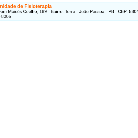
nidade de Fisioterapia
om Moisés Coelho, 189 - Bairro: Torre - João Pessoa - PB - CEP: 580
4-8005