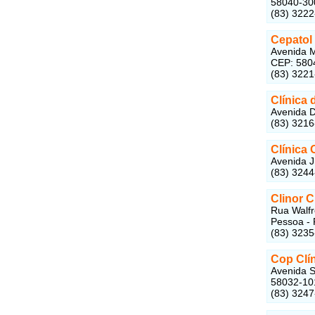
58040-30
(83) 322
Cepatol
Avenida M
CEP: 580
(83) 322
Clínica
Avenida D
(83) 321
Clínica 
Avenida J
(83) 324
Clinor C
Rua Walfr
Pessoa - 
(83) 323
Cop Clí
Avenida S
58032-10
(83) 324