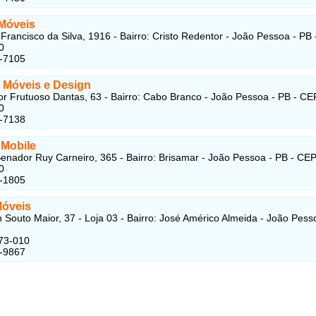
Móveis
Francisco da Silva, 1916 - Bairro: Cristo Redentor - João Pessoa - PB
0
3-7105
 Móveis e Design
r Frutuoso Dantas, 63 - Bairro: Cabo Branco - João Pessoa - PB - CE
0
7-7138
 Mobile
enador Ruy Carneiro, 365 - Bairro: Brisamar - João Pessoa - PB - CEP
0
5-1805
Móveis
n Souto Maior, 37 - Loja 03 - Bairro: José Américo Almeida - João Pess
73-010
1-9867