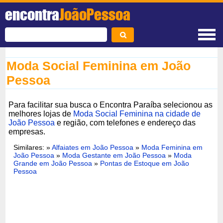
encontra
JoãoPessoa
Moda Social Feminina em João
Pessoa
Para facilitar sua busca o Encontra Paraíba selecionou as
melhores lojas de
Moda Social Feminina na cidade de
João Pessoa
e região, com telefones e endereço das
empresas.
Similares: »
Alfaiates em João Pessoa
»
Moda Feminina em
João Pessoa
»
Moda Gestante em João Pessoa
»
Moda
Grande em João Pessoa
»
Pontas de Estoque em João
Pessoa