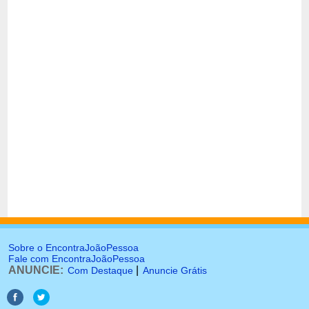
Sobre o EncontraJoãoPessoa
Fale com EncontraJoãoPessoa
ANUNCIE:
|
Com Destaque
Anuncie Grátis