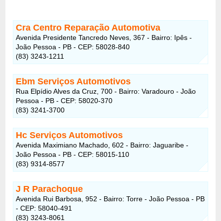
Cra Centro Reparação Automotiva
Avenida Presidente Tancredo Neves, 367 - Bairro: Ipês -
João Pessoa - PB - CEP: 58028-840
(83) 3243-1211
Ebm Serviços Automotivos
Rua Elpídio Alves da Cruz, 700 - Bairro: Varadouro - João
Pessoa - PB - CEP: 58020-370
(83) 3241-3700
Hc Serviços Automotivos
Avenida Maximiano Machado, 602 - Bairro: Jaguaribe -
João Pessoa - PB - CEP: 58015-110
(83) 9314-8577
J R Parachoque
Avenida Rui Barbosa, 952 - Bairro: Torre - João Pessoa - PB
- CEP: 58040-491
(83) 3243-8061