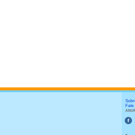
Sobr
Fale
ANUN