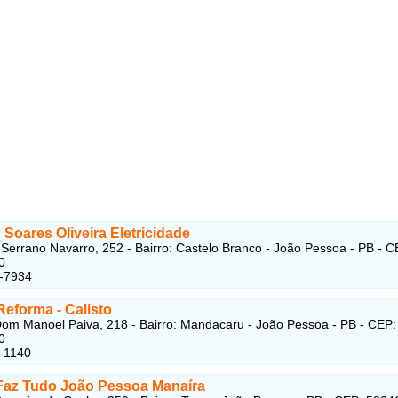
 Soares Oliveira Eletricidade
Serrano Navarro, 252 - Bairro: Castelo Branco - João Pessoa - PB - C
80
4-7934
Reforma - Calisto
om Manoel Paiva, 218 - Bairro: Mandacaru - João Pessoa - PB - CEP:
10
-1140
Faz Tudo João Pessoa Manaíra