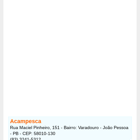
Acampesca
Rua Maciel Pinheiro, 151 - Bairro: Varadouro - João Pessoa
- PB - CEP: 58010-130
(83) 3241-5312