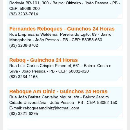
Rodovia BR-101, 300 - Bairro: Oitizeiro - João Pessoa - PB -
CEP: 58088-200
(83) 3233-7814
Fernandes Reboques
- Guinchos 24 Horas
Rua Empresário Waldemar Pereira do Egito, 89 - Bairro:
Mangabeira - João Pessoa - PB - CEP: 58058-660
(83) 3238-8702
Reboq
- Guinchos 24 Horas
Rua Luiz Carlos Crispim Pimentel, 661 - Bairro: Costa e
Silva - João Pessoa - PB - CEP: 58082-020
(83) 3234-1165
Reboque Am Diniz
- Guinchos 24 Horas
Rua João Batista Carvalho Moura, s/n - Bairro: Jardim
Cidade Universitária - João Pessoa - PB - CEP: 58052-150
E-mail: reboqueamdiniz@hotmail.com
(83) 3221-6295