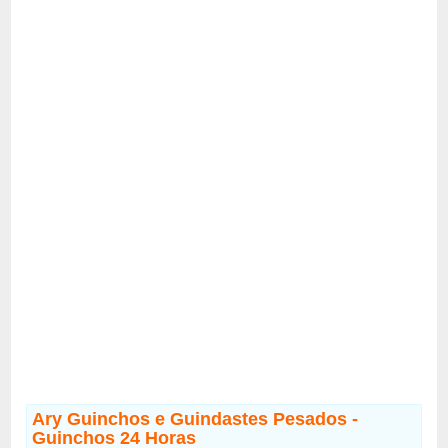
Ary Guinchos e Guindastes Pesados -
Guinchos 24 Horas