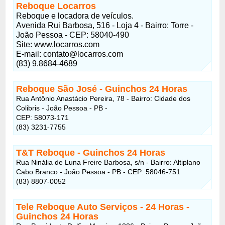
Reboque Locarros
Reboque e locadora de veículos.
Avenida Rui Barbosa, 516 - Loja 4 - Bairro: Torre -
João Pessoa - CEP: 58040-490
Site: www.locarros.com
E-mail: contato@locarros.com
(83) 9.8684-4689
Reboque São José
- Guinchos 24 Horas
Rua Antônio Anastácio Pereira, 78 - Bairro: Cidade dos
Colibris - João Pessoa - PB -
CEP: 58073-171
(83) 3231-7755
T&T Reboque
- Guinchos 24 Horas
Rua Ninália de Luna Freire Barbosa, s/n - Bairro: Altiplano
Cabo Branco - João Pessoa - PB - CEP: 58046-751
(83) 8807-0052
Tele Reboque Auto Serviços - 24 Horas
-
Guinchos 24 Horas