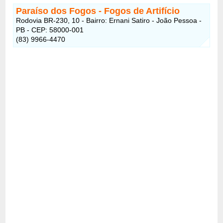
Paraíso dos Fogos
- Fogos de Artifício
Rodovia BR-230, 10 - Bairro: Ernani Satiro - João Pessoa -
PB - CEP: 58000-001
(83) 9966-4470