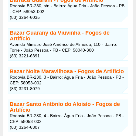
Rodovia BR-230, s/n - Bairro: Água Fria - João Pessoa - PB
- CEP: 58053-002
(83) 3264-6035
Bazar Guarany da Viuvinha
- Fogos de
Artifício
Avenida Ministro José Américo de Almeida, 110 - Bairro:
Torre - João Pessoa - PB - CEP: 58040-300
(83) 3221-6391
Bazar Noite Maravilhosa
- Fogos de Artifício
Rodovia BR-230, 3 - Bairro: Água Fria - João Pessoa - PB -
CEP: 58053-002
(83) 3231-8079
Bazar Santo Antônio do Aloísio
- Fogos de
Artifício
Rodovia BR-230, 4 - Bairro: Água Fria - João Pessoa - PB -
CEP: 58053-002
(83) 3264-6307