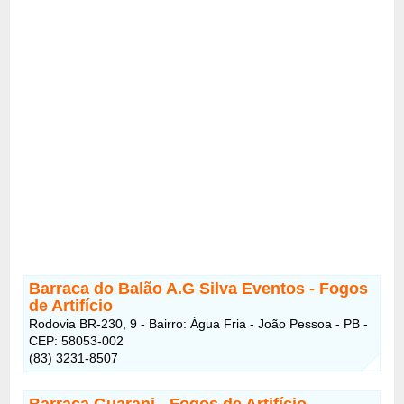
Barraca do Balão A.G Silva Eventos - Fogos
de Artifício
Rodovia BR-230, 9 - Bairro: Água Fria - João Pessoa - PB -
CEP: 58053-002
(83) 3231-8507
Barraca Guarani
- Fogos de Artifício