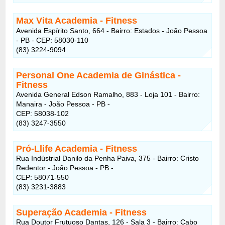
Max Vita Academia - Fitness
Avenida Espírito Santo, 664 - Bairro: Estados - João Pessoa
- PB - CEP: 58030-110
(83) 3224-9094
Personal One Academia de Ginástica
-
Fitness
Avenida General Edson Ramalho, 883 - Loja 101 - Bairro:
Manaira - João Pessoa - PB -
CEP: 58038-102
(83) 3247-3550
Pró-Llife Academia
- Fitness
Rua Indústrial Danilo da Penha Paiva, 375 - Bairro: Cristo
Redentor - João Pessoa - PB -
CEP: 58071-550
(83) 3231-3883
Superação Academia
- Fitness
Rua Doutor Frutuoso Dantas, 126 - Sala 3 - Bairro: Cabo