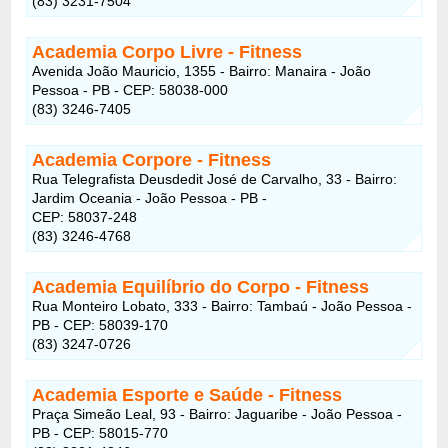
(83) 3231-7504
Academia Corpo Livre
- Fitness
Avenida João Mauricio, 1355 - Bairro: Manaira - João
Pessoa - PB - CEP: 58038-000
(83) 3246-7405
Academia Corpore
- Fitness
Rua Telegrafista Deusdedit José de Carvalho, 33 - Bairro:
Jardim Oceania - João Pessoa - PB -
CEP: 58037-248
(83) 3246-4768
Academia Equilíbrio do Corpo
- Fitness
Rua Monteiro Lobato, 333 - Bairro: Tambaú - João Pessoa -
PB - CEP: 58039-170
(83) 3247-0726
Academia Esporte e Saúde
- Fitness
Praça Simeão Leal, 93 - Bairro: Jaguaribe - João Pessoa -
PB - CEP: 58015-770