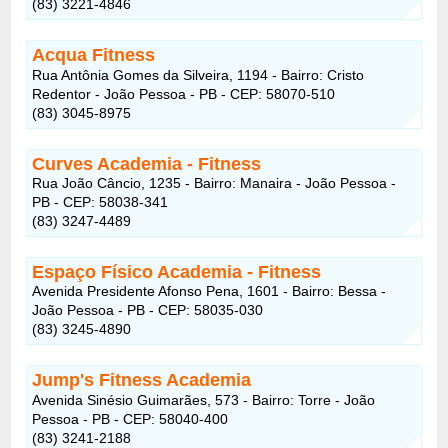
(83) 3221-4846
Acqua Fitness
Rua Antônia Gomes da Silveira, 1194 - Bairro: Cristo
Redentor - João Pessoa - PB - CEP: 58070-510
(83) 3045-8975
Curves Academia
- Fitness
Rua João Câncio, 1235 - Bairro: Manaira - João Pessoa -
PB - CEP: 58038-341
(83) 3247-4489
Espaço Físico Academia
- Fitness
Avenida Presidente Afonso Pena, 1601 - Bairro: Bessa -
João Pessoa - PB - CEP: 58035-030
(83) 3245-4890
Jump's Fitness Academia
Avenida Sinésio Guimarães, 573 - Bairro: Torre - João
Pessoa - PB - CEP: 58040-400
(83) 3241-2188