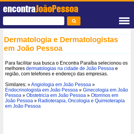
encontra
JoãoPessoa
Dermatologia e Dermatologistas
em João Pessoa
Para facilitar sua busca o Encontra Paraíba selecionou os
melhores
dermatologias na cidade de João Pessoa
e
região, com telefones e endereço das empresas.
Similares: »
Angiologia em João Pessoa
»
Endocrinologista em João Pessoa
»
Ginecologia em João
Pessoa
»
Obstetricia em João Pessoa
»
Otorrinos em
João Pessoa
»
Radioterapia, Oncologia e Quimioterapia
em João Pessoa