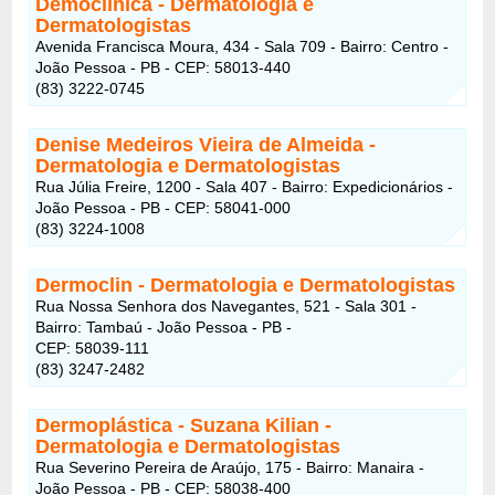
Democlínica
- Dermatologia e
Dermatologistas
Avenida Francisca Moura, 434 - Sala 709 - Bairro: Centro -
João Pessoa - PB - CEP: 58013-440
(83) 3222-0745
Denise Medeiros Vieira de Almeida
-
Dermatologia e Dermatologistas
Rua Júlia Freire, 1200 - Sala 407 - Bairro: Expedicionários -
João Pessoa - PB - CEP: 58041-000
(83) 3224-1008
Dermoclin
- Dermatologia e Dermatologistas
Rua Nossa Senhora dos Navegantes, 521 - Sala 301 -
Bairro: Tambaú - João Pessoa - PB -
CEP: 58039-111
(83) 3247-2482
Dermoplástica - Suzana Kilian
-
Dermatologia e Dermatologistas
Rua Severino Pereira de Araújo, 175 - Bairro: Manaira -
João Pessoa - PB - CEP: 58038-400