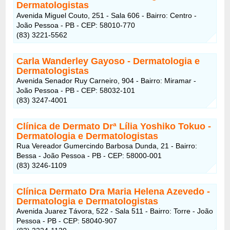
Dermatologistas
Avenida Miguel Couto, 251 - Sala 606 - Bairro: Centro -
João Pessoa - PB - CEP: 58010-770
(83) 3221-5562
Carla Wanderley Gayoso
- Dermatologia e
Dermatologistas
Avenida Senador Ruy Carneiro, 904 - Bairro: Miramar -
João Pessoa - PB - CEP: 58032-101
(83) 3247-4001
Clínica de Dermato Drª Lília Yoshiko Tokuo
-
Dermatologia e Dermatologistas
Rua Vereador Gumercindo Barbosa Dunda, 21 - Bairro:
Bessa - João Pessoa - PB - CEP: 58000-001
(83) 3246-1109
Clínica Dermato Dra Maria Helena Azevedo
-
Dermatologia e Dermatologistas
Avenida Juarez Távora, 522 - Sala 511 - Bairro: Torre - João
Pessoa - PB - CEP: 58040-907