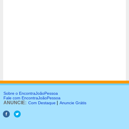
Sobre o EncontraJoãoPessoa
Fale com EncontraJoãoPessoa
ANUNCIE:
|
Com Destaque
Anuncie Grátis