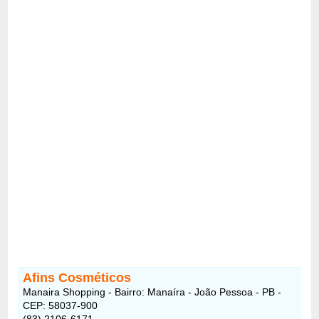
Afins Cosméticos
Manaira Shopping - Bairro: Manaíra - João Pessoa - PB -
CEP: 58037-900
(83) 2106-6171