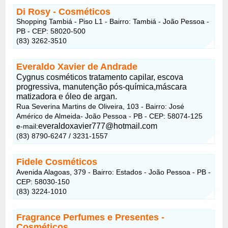
Di Rosy
- Cosméticos
Shopping Tambiá - Piso L1 - Bairro: Tambiá - João Pessoa -
PB - CEP: 58020-500
(83) 3262-3510
Everaldo Xavier de Andrade
Cygnus cosméticos tratamento capilar, escova
progressiva, manutenção pós-química,máscara
matizadora e óleo de argan.
Rua Severina Martins de Oliveira, 103 - Bairro: José
Américo de Almeida- João Pessoa - PB - CEP: 58074-125
everaldoxavier777@hotmail.com
e-mail:
(83) 8790-6247 / 3231-1557
Fidele Cosméticos
Avenida Alagoas, 379 - Bairro: Estados - João Pessoa - PB -
CEP: 58030-150
(83) 3224-1010
Fragrance Perfumes e Presentes
-
Cosméticos