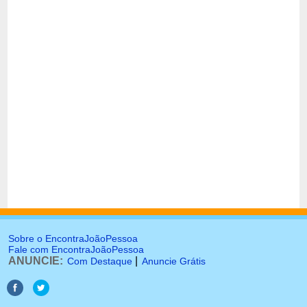
Sobre o EncontraJoãoPessoa
Fale com EncontraJoãoPessoa
ANUNCIE:
|
Com Destaque
Anuncie Grátis