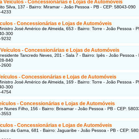
a Veículos
- Concessionárias e Lojas de Automóveis
ito Silva, 137 - Bairro: Miramar - João Pessoa - PB - CEP: 58043-090
6-4233
ículos
- Concessionárias e Lojas de Automóveis
inistro José Américo de Almeida, 653 - Bairro: Torre - João Pessoa - P
40-300
1-9232
 Veículos
- Concessionárias e Lojas de Automóveis
residente Tancredo Neves, 201 - Sala 7 - Bairro: Ipês - João Pessoa - 
28-840
4-2600
eículos
- Concessionárias e Lojas de Automóveis
inistro José Américo de Almeida, 169 - Bairro: Torre - João Pessoa - P
40-300
1-4754
eículos
- Concessionárias e Lojas de Automóveis
r Nunes Filho, 156 - Bairro: Brisamar - João Pessoa - PB - CEP: 580
4-3553
ículos
- Concessionárias e Lojas de Automóveis
asco da Gama, 681 - Bairro: Jaguaribe - João Pessoa - PB - CEP: 580