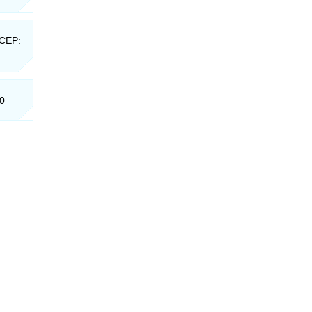
 CEP:
60