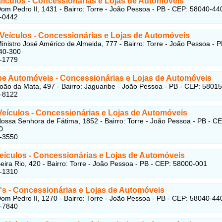
Veículos
- Concessionárias e Lojas de Automóveis
om Pedro II, 1431 - Bairro: Torre - João Pessoa - PB - CEP: 58040-44
2-0442
 Veículos
- Concessionárias e Lojas de Automóveis
inistro José Américo de Almeida, 777 - Bairro: Torre - João Pessoa - P
40-300
5-1779
be Automóveis
- Concessionárias e Lojas de Automóveis
oão da Mata, 497 - Bairro: Jaguaribe - João Pessoa - PB - CEP: 5801
2-8122
Veículos
- Concessionárias e Lojas de Automóveis
ossa Senhora de Fátima, 1852 - Bairro: Torre - João Pessoa - PB - CE
0
5-3550
eículos
- Concessionárias e Lojas de Automóveis
eira Rio, 420 - Bairro: Torre - João Pessoa - PB - CEP: 58000-001
2-1310
's
- Concessionárias e Lojas de Automóveis
om Pedro II, 1270 - Bairro: Torre - João Pessoa - PB - CEP: 58040-44
2-7840