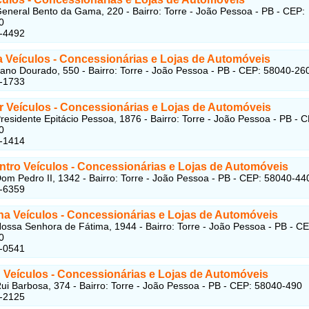
eneral Bento da Gama, 220 - Bairro: Torre - João Pessoa - PB - CEP:
0
1-4492
a Veículos - Concessionárias e Lojas de Automóveis
iano Dourado, 550 - Bairro: Torre - João Pessoa - PB - CEP: 58040-26
5-1733
r Veículos
- Concessionárias e Lojas de Automóveis
residente Epitácio Pessoa, 1876 - Bairro: Torre - João Pessoa - PB - 
0
3-1414
ntro Veículos
- Concessionárias e Lojas de Automóveis
om Pedro II, 1342 - Bairro: Torre - João Pessoa - PB - CEP: 58040-44
2-6359
na Veículos
- Concessionárias e Lojas de Automóveis
ossa Senhora de Fátima, 1944 - Bairro: Torre - João Pessoa - PB - CE
0
4-0541
 Veículos
- Concessionárias e Lojas de Automóveis
ui Barbosa, 374 - Bairro: Torre - João Pessoa - PB - CEP: 58040-490
5-2125