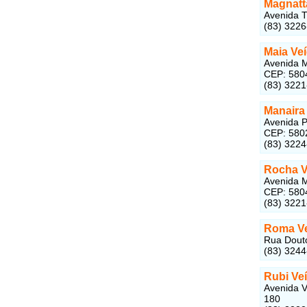
Magnatt
Avenida T
(83) 322
Maia Ve
Avenida M
CEP: 580
(83) 322
Manaira
Avenida P
CEP: 580
(83) 322
Rocha V
Avenida M
CEP: 580
(83) 322
Roma V
Rua Douto
(83) 324
Rubi Ve
Avenida V
180