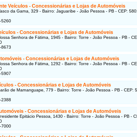
nte Veículos
- Concessionárias e Lojas de Automóveis
asco da Gama, 329 - Bairro: Jaguaribe - João Pessoa - PB - CEP: 580
1-5260
eículos
- Concessionárias e Lojas de Automóveis
ossa Senhora de Fátima, 1945 - Bairro: Torre - João Pessoa - PB - CE
0
4-8673
utomóveis
- Concessionárias e Lojas de Automóveis
ossa Senhora de Fátima, 1292 - Bairro: Torre - João Pessoa - PB - CE
0
1-5907
eículos
- Concessionárias e Lojas de Automóveis
arão de Mamanguape, 779 - Bairro: Torre - João Pessoa - PB - CEP: 
4-2388
utomóveis
- Concessionárias e Lojas de Automóveis
residente Epitácio Pessoa, 1430 - Bairro: Torre - João Pessoa - PB - 
0
5-7000