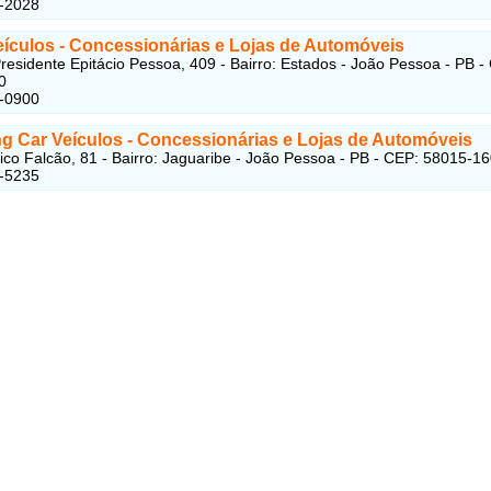
2-2028
eículos
- Concessionárias e Lojas de Automóveis
residente Epitácio Pessoa, 409 - Bairro: Estados - João Pessoa - PB -
0
4-0900
g Car Veículos
- Concessionárias e Lojas de Automóveis
co Falcão, 81 - Bairro: Jaguaribe - João Pessoa - PB - CEP: 58015-1
2-5235