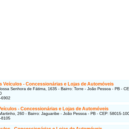
s Veículos - Concessionárias e Lojas de Automóveis
ossa Senhora de Fátima, 1635 - Bairro: Torre - João Pessoa - PB - CE
0
4-6902
Veículos
- Concessionárias e Lojas de Automóveis
Martinho, 260 - Bairro: Jaguaribe - João Pessoa - PB - CEP: 58015-10
1-8105
ículos
- Concessionárias e Lojas de Automóveis