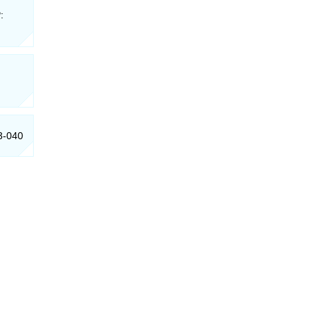
:
:
3-040