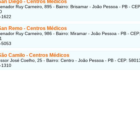
 San Diego
- Centros Médicos
enador Ruy Carneiro, 895 - Bairro: Brisamar - João Pessoa - PB - CEP
0
7-1622
 San Remo
- Centros Médicos
enador Ruy Carneiro, 986 - Bairro: Miramar - João Pessoa - PB - CEP
1
6-5053
 São Camilo
- Centros Médicos
ssor José Coelho, 25 - Bairro: Centro - João Pessoa - PB - CEP: 5801
1-1310