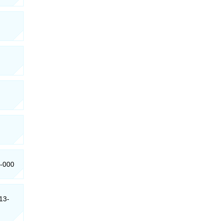
3-000
13-