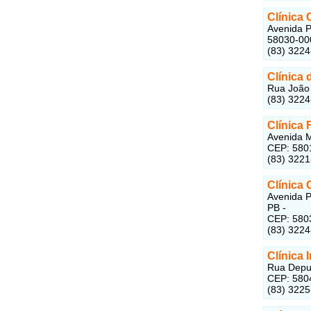
Clínica
Avenida P
58030-00
(83) 322
Clínica
Rua João 
(83) 322
Clínica 
Avenida M
CEP: 580
(83) 322
Clínica 
Avenida P
PB -
CEP: 580
(83) 322
Clínica
Rua Deput
CEP: 580
(83) 322