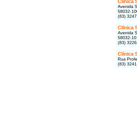
Clínica
Avenida S
58032-10
(83) 324
Clínica
Avenida S
58032-10
(83) 322
Clínica
Rua Profe
(83) 324