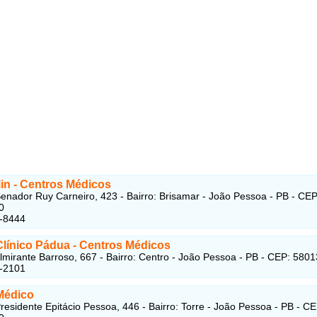
in - Centros Médicos
enador Ruy Carneiro, 423 - Bairro: Brisamar - João Pessoa - PB - CEP
0
4-8444
Clínico Pádua
- Centros Médicos
lmirante Barroso, 667 - Bairro: Centro - João Pessoa - PB - CEP: 580
2-2101
Médico
residente Epitácio Pessoa, 446 - Bairro: Torre - João Pessoa - PB - CE