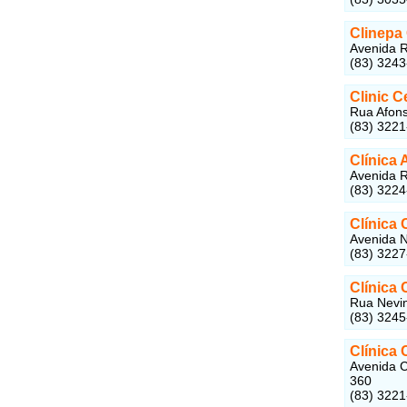
Clinepa 
Avenida R
(83) 324
Clinic C
Rua Afons
(83) 322
Clínica 
Avenida R
(83) 322
Clínica
Avenida N
(83) 322
Clínica
Rua Nevin
(83) 324
Clínica 
Avenida C
360
(83) 322