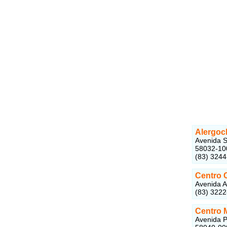
Alergocl
Avenida S
58032-10
(83) 324
Centro 
Avenida A
(83) 322
Centro 
Avenida P