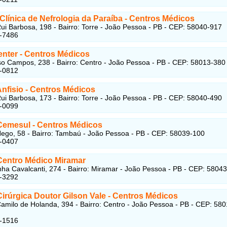
Clínica de Nefrologia da Paraíba
- Centros Médicos
ui Barbosa, 198 - Bairro: Torre - João Pessoa - PB - CEP: 58040-917
3-7486
enter
- Centros Médicos
o Campos, 238 - Bairro: Centro - João Pessoa - PB - CEP: 58013-380
1-0812
Anfisio
- Centros Médicos
ui Barbosa, 173 - Bairro: Torre - João Pessoa - PB - CEP: 58040-490
4-0099
 Cemesul
- Centros Médicos
ego, 58 - Bairro: Tambaú - João Pessoa - PB - CEP: 58039-100
7-0407
 Centro Médico Miramar
ha Cavalcanti, 274 - Bairro: Miramar - João Pessoa - PB - CEP: 5804
5-3292
Cirúrgica Doutor Gilson Vale
- Centros Médicos
amilo de Holanda, 394 - Bairro: Centro - João Pessoa - PB - CEP: 580
1-1516