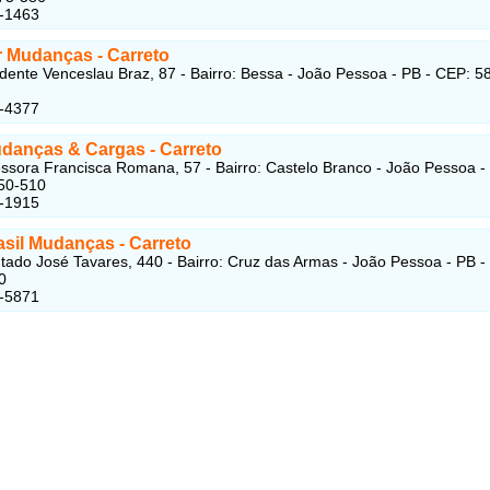
1-1463
r Mudanças
- Carreto
dente Venceslau Braz, 87 - Bairro: Bessa - João Pessoa - PB - CEP: 5
5-4377
udanças & Cargas
- Carreto
ssora Francisca Romana, 57 - Bairro: Castelo Branco - João Pessoa -
50-510
4-1915
asil Mudanças
- Carreto
ado José Tavares, 440 - Bairro: Cruz das Armas - João Pessoa - PB -
0
3-5871