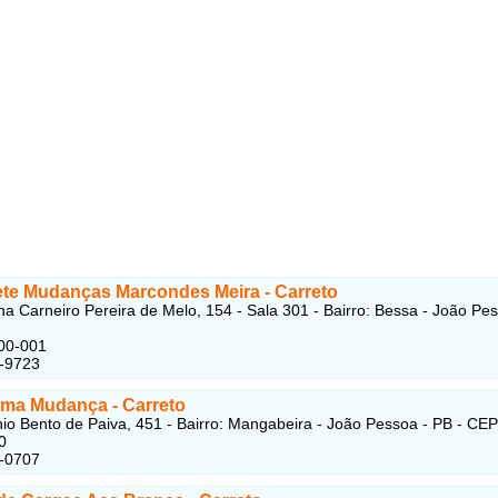
ete Mudanças Marcondes Meira - Carreto
a Carneiro Pereira de Melo, 154 - Sala 301 - Bairro: Bessa - João Pes
00-001
6-9723
ema Mudança
- Carreto
io Bento de Paiva, 451 - Bairro: Mangabeira - João Pessoa - PB - CEP
0
8-0707