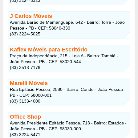
(83) 3224-3323
J Carlos Móveis
Avenida Barão de Mamanguape, 642 - Bairro: Torre - João
Pessoa - PB - CEP: 58040-330
(83) 3224-5025
Kaflex Móveis para Escritório
Praça da Independência, 215 - Loja A - Bairro: Tambiá -
João Pessoa - PB - CEP: 58020-544
(83) 3513-7178
Marelli Móveis
Rua Epitácio Pessoa, 2580 - Bairro: Conde - João Pessoa -
PB - CEP: 58000-001
(83) 3133-4000
Office Shop
Avenida Presidente Epitácio Pessoa, 713 - Bairro: Estados -
João Pessoa - PB - CEP: 58030-000
(83) 3224-5471