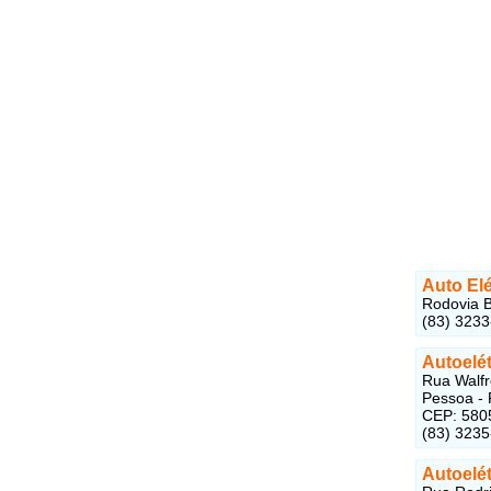
Auto Elé
Rodovia B
(83) 323
Autoelét
Rua Walfr
Pessoa - 
CEP: 580
(83) 323
Autoelé