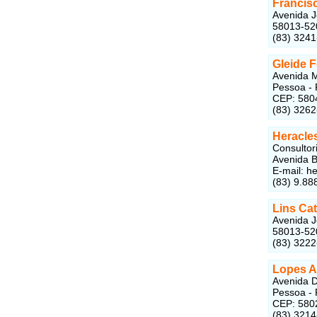
Francis
Avenida J
58013-52
(83) 324
Gleide 
Avenida M
Pessoa - 
CEP: 580
(83) 326
Heracle
Consultori
Avenida B
E-mail: h
(83) 9.88
Lins Ca
Avenida J
58013-52
(83) 322
Lopes A
Avenida D
Pessoa - 
CEP: 580
(83) 321