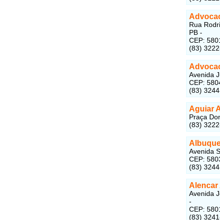
Advocac
Rua Rodri
PB -
CEP: 580
(83) 322
Advocac
Avenida J
CEP: 580
(83) 324
Aguiar 
Praça Dom
(83) 322
Albuque
Avenida S
CEP: 580
(83) 324
Alencar
Avenida J
-
CEP: 580
(83) 324