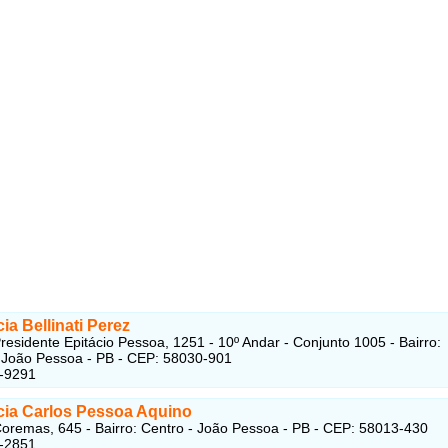
a Bellinati Perez
residente Epitácio Pessoa, 1251 - 10º Andar -
Conjunto 1005 - Bairro:
 João Pessoa - PB - CEP: 58030-901
5-9291
ia Carlos Pessoa Aquino
oremas, 645 - Bairro: Centro - João Pessoa - PB - CEP: 58013-430
2-2851