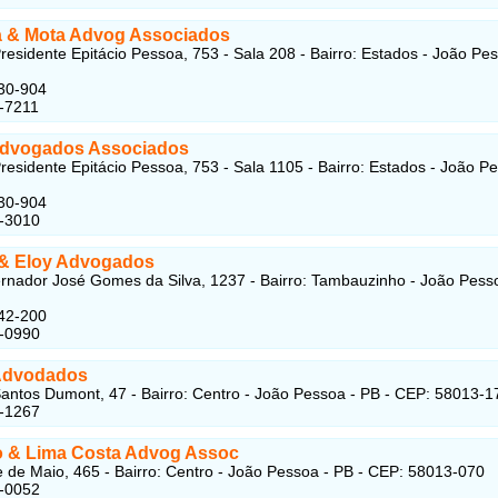
 & Mota Advog Associados
residente Epitácio Pessoa, 753 - Sala 208 - Bairro: Estados - João Pes
30-904
-7211
dvogados Associados
residente Epitácio Pessoa, 753 - Sala 1105 - Bairro: Estados - João P
30-904
3-3010
& Eloy Advogados
nador José Gomes da Silva, 1237 - Bairro: Tambauzinho - João Pess
42-200
4-0990
Advodados
antos Dumont, 47 - Bairro: Centro - João Pessoa - PB - CEP: 58013-1
2-1267
 & Lima Costa Advog Assoc
 de Maio, 465 - Bairro: Centro - João Pessoa - PB - CEP: 58013-070
1-0052