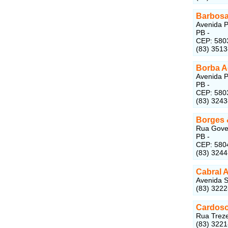
Barbosa
Avenida P
PB -
CEP: 580
(83) 3513
Borba A
Avenida P
PB -
CEP: 580
(83) 324
Borges 
Rua Gover
PB -
CEP: 580
(83) 324
Cabral 
Avenida S
(83) 322
Cardoso
Rua Treze
(83) 322