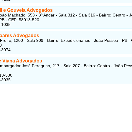
lli e Gouveia Advogados
oão Machado, 553 - 3º Andar - Sala 312 - Sala 316 - Bairro: Centro - 
PB - CEP: 58013-520
1-1035
Soares Advogados
 Freire, 1200 - Sala 909 - Bairro: Expedicionários - João Pessoa - PB -
0
3-3074
e Viana Advogados
bargador José Peregrino, 217 - Sala 207 - Bairro: Centro - João Pes
13-500
1-3035