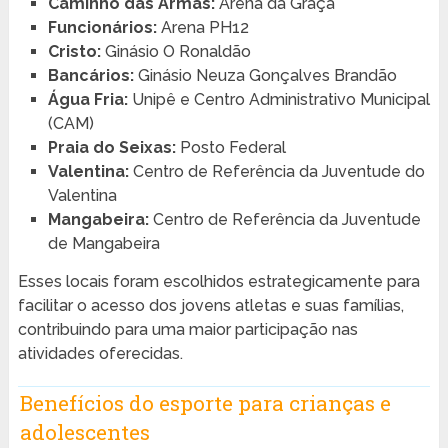
Caminho das Armas:
Arena da Graça
Funcionários:
Arena PH12
Cristo:
Ginásio O Ronaldão
Bancários:
Ginásio Neuza Gonçalves Brandão
Água Fria:
Unipê e Centro Administrativo Municipal
(CAM)
Praia do Seixas:
Posto Federal
Valentina:
Centro de Referência da Juventude do
Valentina
Mangabeira:
Centro de Referência da Juventude
de Mangabeira
Esses locais foram escolhidos estrategicamente para
facilitar o acesso dos jovens atletas e suas famílias,
contribuindo para uma maior participação nas
atividades oferecidas.
Benefícios do esporte para crianças e
adolescentes