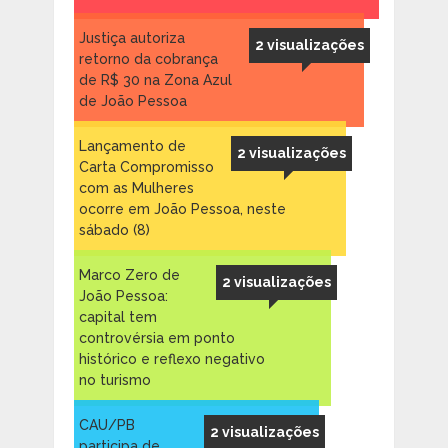
Justiça autoriza
2 visualizações
retorno da cobrança
de R$ 30 na Zona Azul
de João Pessoa
Lançamento de
2 visualizações
Carta Compromisso
com as Mulheres
ocorre em João Pessoa, neste
sábado (8)
Marco Zero de
2 visualizações
João Pessoa:
capital tem
controvérsia em ponto
histórico e reflexo negativo
no turismo
CAU/PB
2 visualizações
participa de