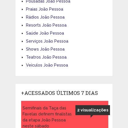
Pousadas João Pessoa
Praias João Pessoa
Rádios João Pessoa
Resorts João Pessoa
Saúde João Pessoa
Serviços João Pessoa
Shows João Pessoa
Teatros João Pessoa
Veículos João Pessoa
+ACESSADOS ÚLTIMOS 7 DIAS
Semifinais da Taça das
2 visualizações
Favelas definem finalistas
da etapa João Pessoa
neste sábado