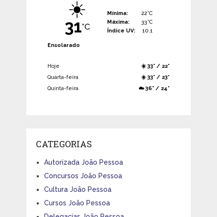
☀️
Mínima:
22°C
31
Máxima:
33°C
°C
Índice UV:
10.1
Ensolarado
Hoje
☀️ 33° / 22°
Quarta-feira
☀️ 33° / 23°
Quinta-feira
☁️ 36° / 24°
CATEGORIAS
Autorizada João Pessoa
Concursos João Pessoa
Cultura João Pessoa
Cursos João Pessoa
Delegacias João Pessoa