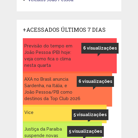
+ACESSADOS ÚLTIMOS 7 DIAS
Previsão do tempo em
6 visualizações
João Pessoa (PB) hoje:
veja como fica o clima
nesta quarta
AXA no Brasil anuncia
6 visualizações
Sardenha, na Itália, e
João Pessoa/PB como
destinos da Top Club 2026
Vice
5 visualizações
Justiça da Paraíba
5 visualizações
suspende novas