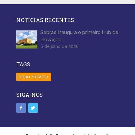
NOTÍCIAS RECENTES
Sebrae inaugura o primeiro Hub de
Inovação …
6 de julho de 2026
TAGS
João Pessoa
SIGA-NOS