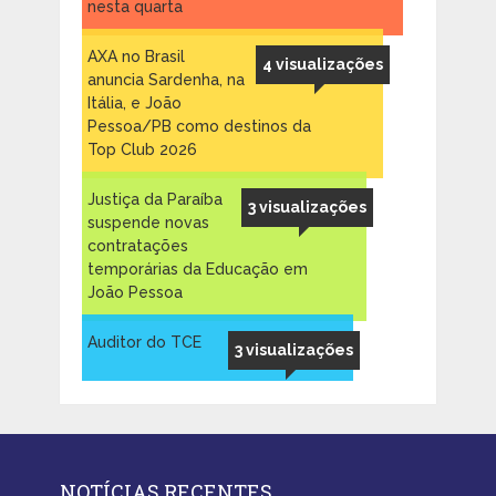
nesta quarta
AXA no Brasil
4 visualizações
anuncia Sardenha, na
Itália, e João
Pessoa/PB como destinos da
Top Club 2026
Justiça da Paraíba
3 visualizações
suspende novas
contratações
temporárias da Educação em
João Pessoa
Auditor do TCE
3 visualizações
NOTÍCIAS RECENTES