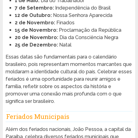
1 de Maio:
Dia do Trabalhador
7 de Setembro:
Independência do Brasil
12 de Outubro:
Nossa Senhora Aparecida
2 de Novembro:
Finados
15 de Novembro:
Proclamação da República
20 de Novembro:
Dia da Consciência Negra
25 de Dezembro:
Natal
Essas datas são fundamentais para o calendário
brasileiro, pois representam momentos marcantes que
moldaram a identidade cultural do país. Celebrar esses
feriados é uma oportunidade para reunir amigos e
família, refletir sobre os aspectos da história e
promover uma conexão mais profunda com o que
significa ser brasileiro.
Feriados Municipais
Além dos feriados nacionais, João Pessoa, a capital da
Paraíba, celebra diversos feriados municipais que