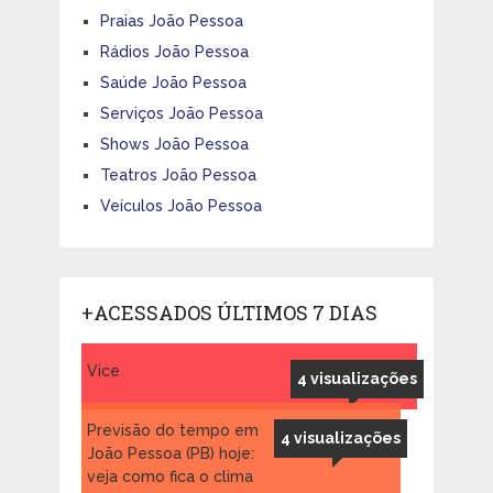
Praias João Pessoa
Rádios João Pessoa
Saúde João Pessoa
Serviços João Pessoa
Shows João Pessoa
Teatros João Pessoa
Veículos João Pessoa
+ACESSADOS ÚLTIMOS 7 DIAS
Vice
4 visualizações
Previsão do tempo em
4 visualizações
João Pessoa (PB) hoje:
veja como fica o clima