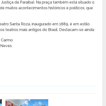
e Justiça da Paraíba). Na praça também está situado o
 de muitos acontecimentos históricos e políticos, que
eatro Santa Roza, inaugurado em 1889, é em estilo
 teatros mais antigos do Brasil. Destacam-se ainda:
o Carmo
s Neves