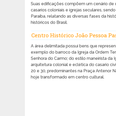
Suas edificações compõem um cenário de di
casarios coloniais e igrejas seculares, send
Paraíba, relatando as diversas fases da hist
históricos do Brasil.
Centro Histórico João Pessoa Pa
A área delimitada possui bens que represent
exemplo do barroco da Igreja da Ordem Terc
Senhora do Carmo; do estilo maneirista da Ig
arquitetura colonial e eclética do casario c
20 e 30, predominantes na Praça Antenor Na
hoje transformado em centro cultural.