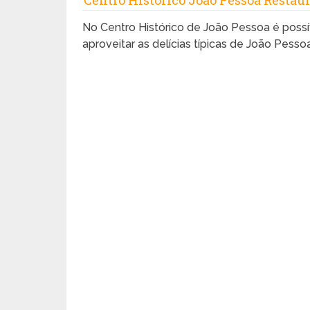
Centro Histórico João Pessoa Restau
No Centro Histórico de João Pessoa é poss
aproveitar as delícias típicas de João Pesso