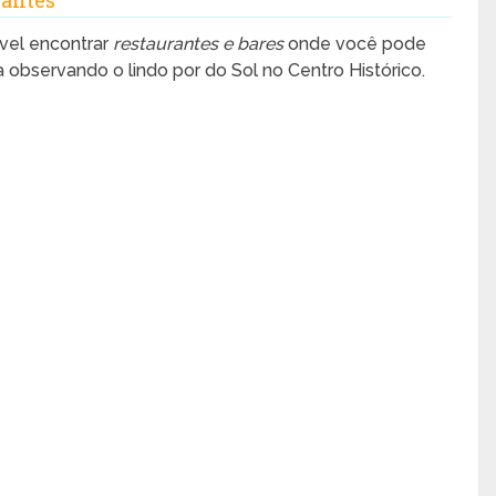
rantes
ível encontrar
restaurantes e bares
onde você pode
a observando o lindo por do Sol no Centro Histórico.