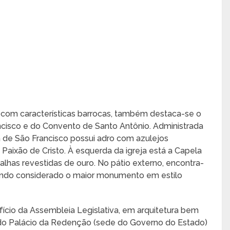
s com características barrocas, também destaca-se o
ancisco e do Convento de Santo Antônio. Administrada
a de São Francisco possui adro com azulejos
aixão de Cristo. À esquerda da igreja está a Capela
has revestidas de ouro. No pátio externo, encontra-
sendo considerado o maior monumento em estilo
fício da Assembleia Legislativa, em arquitetura bem
do Palácio da Redenção (sede do Governo do Estado)