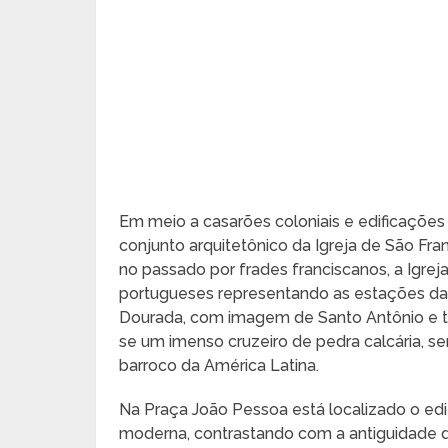
Em meio a casarões coloniais e edificaçõe
conjunto arquitetônico da Igreja de São Fr
no passado por frades franciscanos, a Igrej
portugueses representando as estações da P
Dourada, com imagem de Santo Antônio e tal
se um imenso cruzeiro de pedra calcária, 
barroco da América Latina.
Na Praça João Pessoa está localizado o edi
moderna, contrastando com a antiguidade 