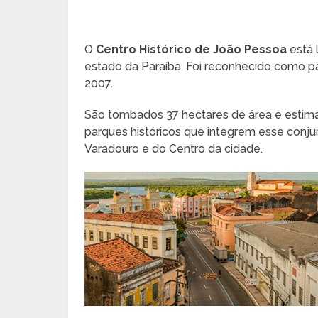
O
Centro Histórico de João Pessoa
está 
estado da Paraíba. Foi reconhecido como p
2007.
São tombados 37 hectares de área e estima
parques históricos que integrem esse conj
Varadouro e do Centro da cidade.