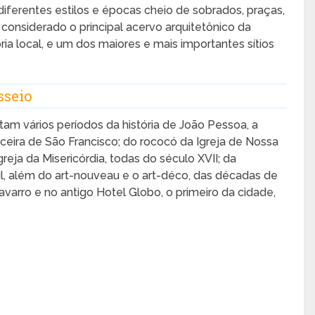
ferentes estilos e épocas cheio de sobrados, praças,
o considerado o principal acervo arquitetônico da
ória local, e um dos maiores e mais importantes sítios
sseio
am vários períodos da história de João Pessoa, a
eira de São Francisco; do rococó da Igreja de Nossa
reja da Misericórdia, todas do século XVII; da
ivil, além do art-nouveau e o art-déco, das décadas de
varro e no antigo Hotel Globo, o primeiro da cidade,