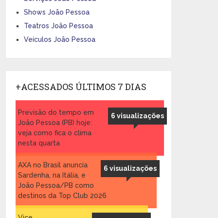
Shows João Pessoa
Teatros João Pessoa
Veículos João Pessoa
+ACESSADOS ÚLTIMOS 7 DIAS
Previsão do tempo em
6 visualizações
João Pessoa (PB) hoje:
veja como fica o clima
nesta quarta
AXA no Brasil anuncia
6 visualizações
Sardenha, na Itália, e
João Pessoa/PB como
destinos da Top Club 2026
Vice